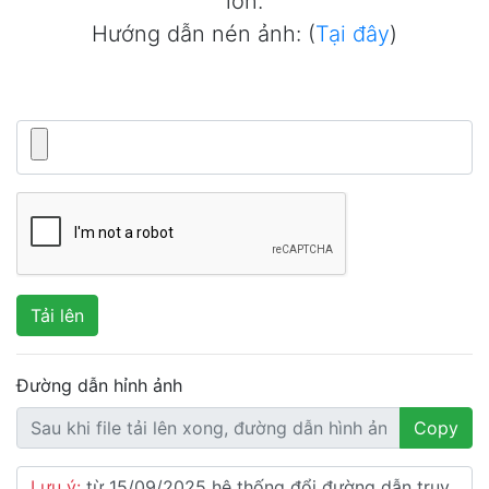
lớn.
Hướng dẫn nén ảnh: (
Tại đây
)
Tải lên
Đường dẫn hỉnh ảnh
Copy
Lưu ý:
từ 15/09/2025 hệ thống đổi đường dẫn truy